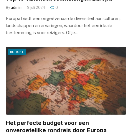
By
admin
9 juli 2024
0
Europa biedt een ongeëvenaarde diversiteit aan culturen,
landschappen en ervaringen, waardoor het een ideale
bestemming is voor reizigers. Of je…
BUDGET
Het perfecte budget voor een
onvergetelijke rondreis door Europa