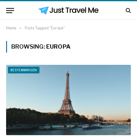
Home
»
Posts Tagged "Europa"
BROWSING:
EUROPA
BESTEMMINGEN