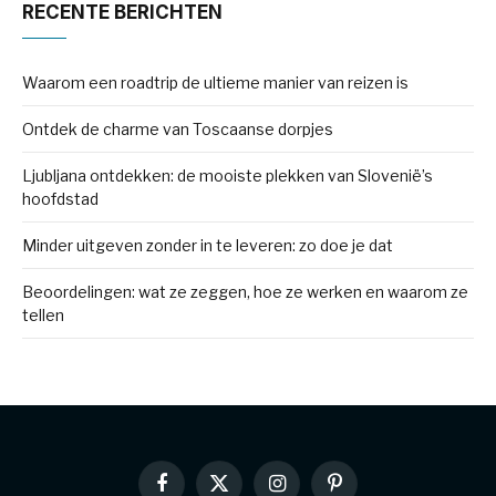
RECENTE BERICHTEN
Waarom een roadtrip de ultieme manier van reizen is
Ontdek de charme van Toscaanse dorpjes
Ljubljana ontdekken: de mooiste plekken van Slovenië’s
hoofdstad
Minder uitgeven zonder in te leveren: zo doe je dat
Beoordelingen: wat ze zeggen, hoe ze werken en waarom ze
tellen
Facebook
X
Instagram
Pinterest