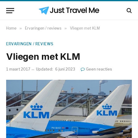
Home
»
Ervaringen / reviews
»
Vliegen met KLM
ERVARINGEN / REVIEWS
Vliegen met KLM
1 maart 2017
Updated:
6 juni 2023
Geen reacties