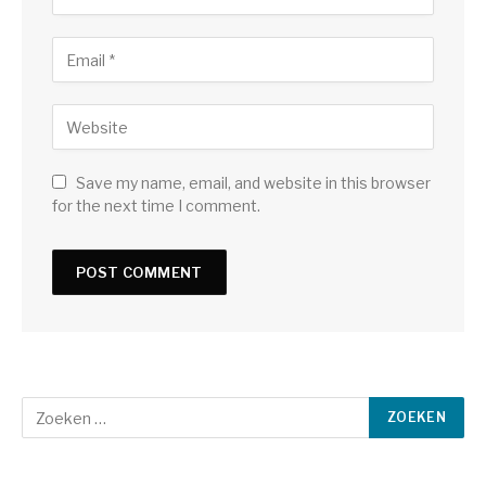
Save my name, email, and website in this browser
for the next time I comment.