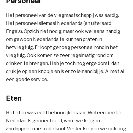
Personeel
Het personeel van de vliegmaatschappij was aardig.
Het personeel allemaal Nederlands (en uiteraard
Engels). Opzich niet nodig, maar ook wel eens handig
om gewoon Nederlands te kunnen praten in
hetvliegtuig. Er loopt genoeg personeel rond in het
vliegtuig. Ook komen ze zeer regelmatig rond om
drinken te brengen. Heb je toch nog erge dorst, dan
druk je op een knopje en is er zo iemand bij je. Al met al
een goede service.
Eten
Het eten was echt behoorlijk lekker. Wel een beetje
Nederlands georiënteerd, want we kregen
aardappelen met rode kool. Verder kregen we ook nog