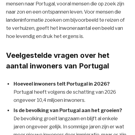
mensen naar Portugal, vooral mensen die op zoek zijn
naar zon en een ontspannen leven. Voor mensen die
landeninformatie zoeken om bijvoorbeeld te reizen of
te verhuizen, geeft het inwoneraantal een beeld van
hoe levendig en druk het ergens is.
Veelgestelde vragen over het
aantal inwoners van Portugal
Hoeveel inwoners telt Portugal in 2026?
Portugal heeft volgens de schatting van 2026
ongeveer 10,4 miljoen inwoners.
Is de bevolking van Portugal aan het groeien?
De bevolking groeit langzaam en blijft al enkele
jaren ongeveer gelijk. In sommige jaren zijn er wat
meer nieuwe inwoners door immigratie, maar er zijn