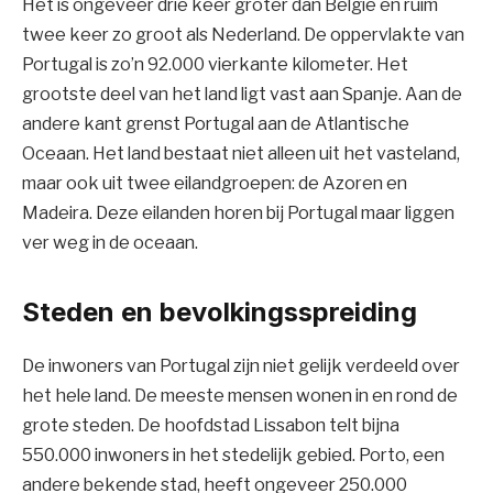
Het is ongeveer drie keer groter dan België en ruim
twee keer zo groot als Nederland. De oppervlakte van
Portugal is zo’n 92.000 vierkante kilometer. Het
grootste deel van het land ligt vast aan Spanje. Aan de
andere kant grenst Portugal aan de Atlantische
Oceaan. Het land bestaat niet alleen uit het vasteland,
maar ook uit twee eilandgroepen: de Azoren en
Madeira. Deze eilanden horen bij Portugal maar liggen
ver weg in de oceaan.
Steden en bevolkingsspreiding
De inwoners van Portugal zijn niet gelijk verdeeld over
het hele land. De meeste mensen wonen in en rond de
grote steden. De hoofdstad Lissabon telt bijna
550.000 inwoners in het stedelijk gebied. Porto, een
andere bekende stad, heeft ongeveer 250.000