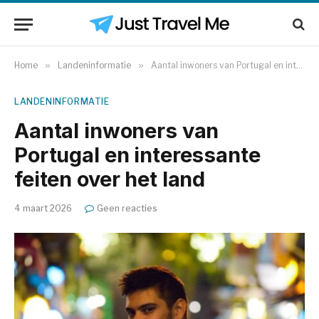
Home
»
Landeninformatie
»
Aantal inwoners van Portugal en interessante feiten over het land
LANDENINFORMATIE
Aantal inwoners van
Portugal en interessante
feiten over het land
4 maart 2026
Geen reacties