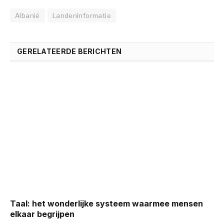
Albanië
Landeninformatie
GERELATEERDE BERICHTEN
Taal: het wonderlijke systeem waarmee mensen
elkaar begrijpen