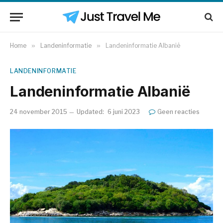
Home
»
Landeninformatie
»
Landeninformatie Albanië
LANDENINFORMATIE
Landeninformatie Albanië
24 november 2015
Updated:
6 juni 2023
Geen reacties