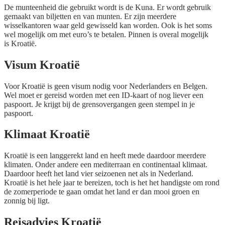
De munteenheid die gebruikt wordt is de Kuna. Er wordt gebruik
gemaakt van biljetten en van munten. Er zijn meerdere
wisselkantoren waar geld gewisseld kan worden. Ook is het soms
wel mogelijk om met euro’s te betalen. Pinnen is overal mogelijk
is Kroatië.
Visum Kroatië
Voor Kroatië is geen visum nodig voor Nederlanders en Belgen.
Wel moet er gereisd worden met een ID-kaart of nog liever een
paspoort. Je krijgt bij de grensovergangen geen stempel in je
paspoort.
Klimaat Kroatië
Kroatië is een langgerekt land en heeft mede daardoor meerdere
klimaten. Onder andere een mediterraan en continentaal klimaat.
Daardoor heeft het land vier seizoenen net als in Nederland.
Kroatië is het hele jaar te bereizen, toch is het het handigste om rond
de zomerperiode te gaan omdat het land er dan mooi groen en
zonnig bij ligt.
Reisadvies Kroatië