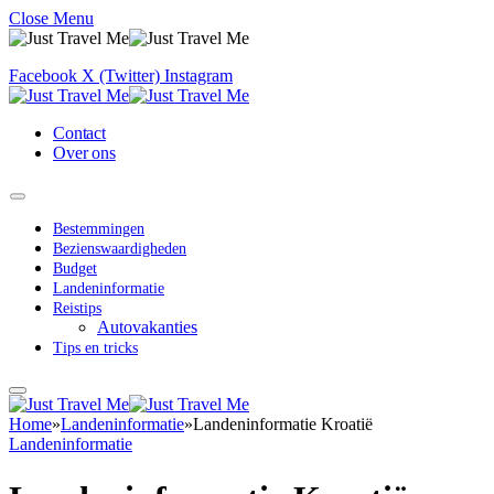
Close Menu
Facebook
X (Twitter)
Instagram
Contact
Over ons
Bestemmingen
Bezienswaardigheden
Budget
Landeninformatie
Reistips
Autovakanties
Tips en tricks
Home
»
Landeninformatie
»
Landeninformatie Kroatië
Landeninformatie