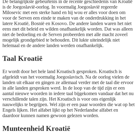
De belangrijkste gebeurtenis in de recente geschiedenis van Kroatië
is de Joegoslavië-oorlog. In voormalig Joegoslavië regeerde
Milosevic met een sterke hand en hij wou er alles voor doen om
voor de Serven een einde te maken van de onderdrukking in het
latere Kroatië, Bosnië en Kosovo. De andere landen waren het niet
eens met dit beleid en wilden onafhankelijk worden. Dat was alleen
niet de bedoeling en de Serven probeerden met alle macht zoveel
mogelijk grondgebied te behouden. Dit lukte uiteindelijk niet
helemaal en de andere landen werden onafhankelijk.
Taal Kroatië
Er wordt door het hele land Kroatisch gesproken. Kroatisch is
afgeleidt van het voormalig Joegoslavisch. Na de oorlog vielen de
landen uit elkaar en gingen ze allemaal verder met de taal die ervoor
in alle landen gesproken werd. In de loop van de tijd zijn er een
aantal nieuwe woorden in iedere taal bijgekomen vandaar dat het nu
verschillende talen zijn. Het Kroatisch is voor ons eigenlijk
nauwelijks te begrijpen. Wel zijn er een paar woorden die wat op het
Engels lijken. Het alfabet lijkt op het Nederlandse alfabet en
daardoor kunnen namen gewoon gelezen worden.
Munteenheid Kroatië