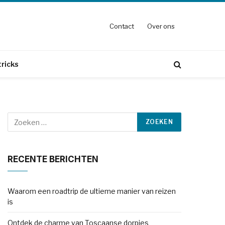
Contact
Over ons
tricks
RECENTE BERICHTEN
Waarom een roadtrip de ultieme manier van reizen
is
Ontdek de charme van Toscaanse dorpjes