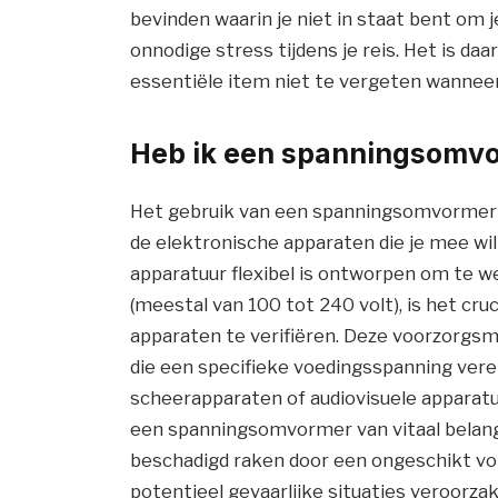
bevinden waarin je niet in staat bent om j
onnodige stress tijdens je reis. Het is da
essentiële item niet te vergeten wanneer 
Heb ik een spanningsomvo
Het gebruik van een spanningsomvormer in
de elektronische apparaten die je mee w
apparatuur flexibel is ontworpen om te 
(meestal van 100 tot 240 volt), is het cru
apparaten te verifiëren. Deze voorzorgsma
die een specifieke voedingsspanning vere
scheerapparaten of audiovisuele apparatuu
een spanningsomvormer van vitaal belang
beschadigd raken door een ongeschikt vo
potentieel gevaarlijke situaties veroorzak