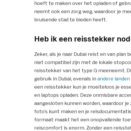
hoeft te maken over het opladen of gebru
neemt ook een zorg weg, waardoor je meer
bruisende stad te bieden heeft.
Heb ik een reisstekker nod
Zeker, als je naar Dubai reist en van plan
niet compatibel zijn met de lokale stopcon
reisstekker van het type G meeneemt. Di
gebruik in Dubai, evenals in
andere landen
een reisstekker kun je moeiteloos je ess
en laptops opladen. Deze onmisbare access
aangesloten kunnen worden, waardoor je
foto’s kunt maken en je reisdocumentati
formaat maakt het een onopvallende toevo
reiscomfort is enorm. Zonder een reisstek