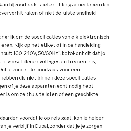
kan bijvoorbeeld sneller of langzamer lopen dan
erverhit raken of niet de juiste snelheid
langrijk om de specificaties van elk elektronisch
ren. Kijk op het etiket of in de handleiding
 “Input: 100-240V, 50/60Hz”, betekent dit dat je
n verschillende voltages en frequenties,
 Dubai zonder de noodzaak voor een
ebben die niet binnen deze specificaties
gen of je deze apparaten echt nodig hebt
ter is om ze thuis te laten of een geschikte
daarden voordat je op reis gaat, kan je helpen
 je verblijf in Dubai, zonder dat je je zorgen