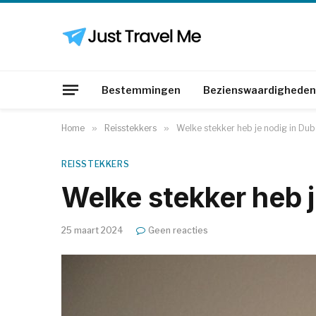
Bestemmingen
Bezienswaardigheden
Home
»
Reisstekkers
»
Welke stekker heb je nodig in Dub
REISSTEKKERS
Welke stekker heb j
25 maart 2024
Geen reacties