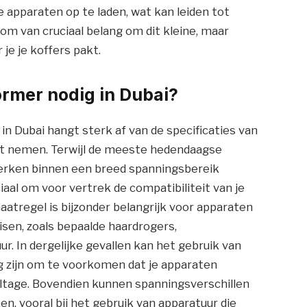
e apparaten op te laden, wat kan leiden tot
arom van cruciaal belang om dit kleine, maar
je je koffers pakt.
rmer nodig in Dubai?
 Dubai hangt sterk af van de specificaties van
ilt nemen. Terwijl de meeste hedendaagse
werken binnen een breed spanningsbereik
ciaal om voor vertrek de compatibiliteit van je
atregel is bijzonder belangrijk voor apparaten
isen, zoals bepaalde haardrogers,
r. In dergelijke gevallen kan het gebruik van
 zijn om te voorkomen dat je apparaten
ltage. Bovendien kunnen spanningsverschillen
en, vooral bij het gebruik van apparatuur die