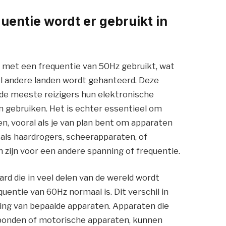
uentie wordt er gebruikt in
 met een frequentie van 50Hz gebruikt, wat
l andere landen wordt gehanteerd. Deze
 de meeste reizigers hun elektronische
n gebruiken. Het is echter essentieel om
n, vooral als je van plan bent om apparaten
oals haardrogers, scheerapparaten, of
zijn voor een andere spanning of frequentie.
rd die in veel delen van de wereld wordt
quentie van 60Hz normaal is. Dit verschil in
king van bepaalde apparaten. Apparaten die
sgebonden of motorische apparaten, kunnen