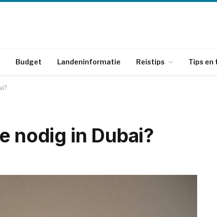
Budget
Landeninformatie
Reistips
Tips en 
ai?
e nodig in Dubai?