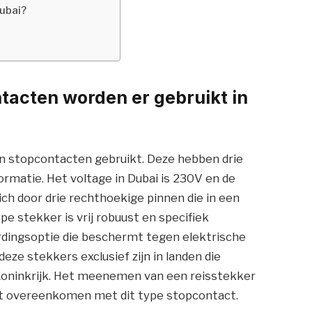
ubai?
tacten worden er gebruikt in
en stopcontacten gebruikt. Deze hebben drie
rmatie. Het voltage in Dubai is 230V en de
ich door drie rechthoekige pinnen die in een
ype stekker is vrij robuust en specifiek
rdingsoptie die beschermt tegen elektrische
eze stekkers exclusief zijn in landen die
d Koninkrijk. Het meenemen van een reisstekker
et overeenkomen met dit type stopcontact.