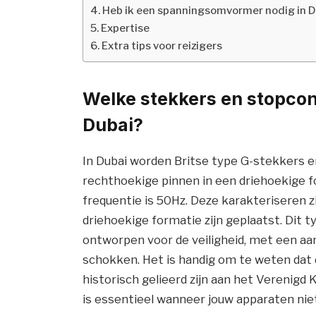
Heb ik een spanningsomvormer nodig in D
Expertise
Extra tips voor reizigers
Welke stekkers en stopcon
Dubai?
In Dubai worden Britse type G-stekkers 
rechthoekige pinnen in een driehoekige fo
frequentie is 50Hz. Deze karakteriseren z
driehoekige formatie zijn geplaatst. Dit t
ontworpen voor de veiligheid, met een aa
schokken. Het is handig om te weten dat d
historisch gelieerd zijn aan het Verenig
is essentieel wanneer jouw apparaten ni