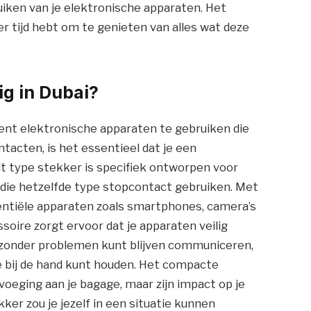
iken van je elektronische apparaten. Het
 tijd hebt om te genieten van alles wat deze
ig in Dubai?
 bent elektronische apparaten te gebruiken die
tacten, is het essentieel dat je een
t type stekker is specifiek ontworpen voor
die hetzelfde type stopcontact gebruiken. Met
entiële apparaten zoals smartphones, camera’s
oire zorgt ervoor dat je apparaten veilig
 zonder problemen kunt blijven communiceren,
e bij de hand kunt houden. Het compacte
eging aan je bagage, maar zijn impact op je
ker zou je jezelf in een situatie kunnen