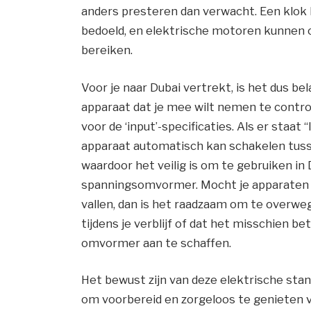
anders presteren dan verwacht. Een klok 
bedoeld, en elektrische motoren kunnen ov
bereiken.
Voor je naar Dubai vertrekt, is het dus be
apparaat dat je mee wilt nemen te controle
voor de ‘input’-specificaties. Als er staat
apparaat automatisch kan schakelen tusse
waardoor het veilig is om te gebruiken in
spanningsomvormer. Mocht je apparaten h
vallen, dan is het raadzaam om te overwe
tijdens je verblijf of dat het misschien be
omvormer aan te schaffen.
Het bewust zijn van deze elektrische stan
om voorbereid en zorgeloos te genieten van