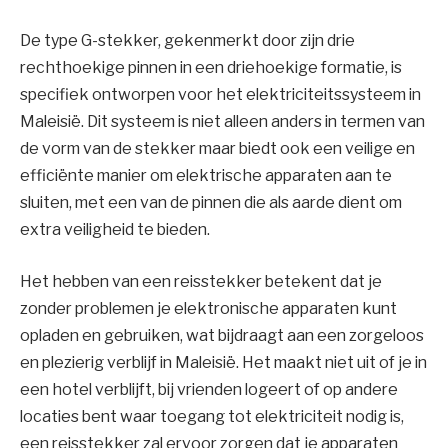
De type G-stekker, gekenmerkt door zijn drie
rechthoekige pinnen in een driehoekige formatie, is
specifiek ontworpen voor het elektriciteitssysteem in
Maleisië. Dit systeem is niet alleen anders in termen van
de vorm van de stekker maar biedt ook een veilige en
efficiënte manier om elektrische apparaten aan te
sluiten, met een van de pinnen die als aarde dient om
extra veiligheid te bieden.
Het hebben van een reisstekker betekent dat je
zonder problemen je elektronische apparaten kunt
opladen en gebruiken, wat bijdraagt aan een zorgeloos
en plezierig verblijf in Maleisië. Het maakt niet uit of je in
een hotel verblijft, bij vrienden logeert of op andere
locaties bent waar toegang tot elektriciteit nodig is,
een reisstekker zal ervoor zorgen dat je apparaten