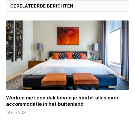
GERELATEERDE BERICHTEN
Werken met een dak boven je hoofd: alles over
accommodatie in het buitenland
18 mei 2026