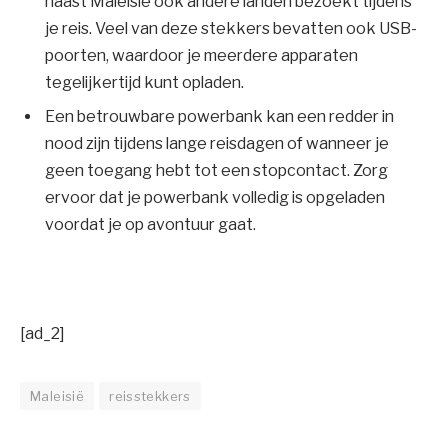
naast Maleisië ook andere landen bezoekt tijdens
je reis. Veel van deze stekkers bevatten ook USB-
poorten, waardoor je meerdere apparaten
tegelijkertijd kunt opladen.
Een betrouwbare powerbank kan een redder in
nood zijn tijdens lange reisdagen of wanneer je
geen toegang hebt tot een stopcontact. Zorg
ervoor dat je powerbank volledig is opgeladen
voordat je op avontuur gaat.
[ad_2]
Maleisië
reisstekkers