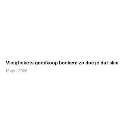
Vliegtickets goedkoop boeken: zo doe je dat slim
12 april 2026