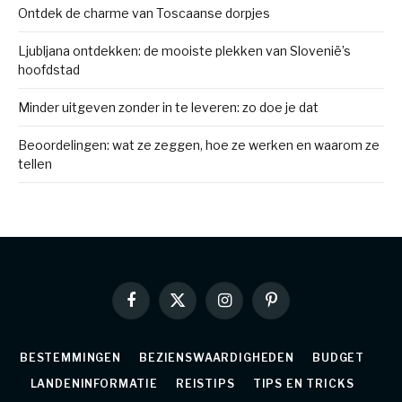
Ontdek de charme van Toscaanse dorpjes
Ljubljana ontdekken: de mooiste plekken van Slovenië’s
hoofdstad
Minder uitgeven zonder in te leveren: zo doe je dat
Beoordelingen: wat ze zeggen, hoe ze werken en waarom ze
tellen
Facebook
X
Instagram
Pinterest
(Twitter)
BESTEMMINGEN
BEZIENSWAARDIGHEDEN
BUDGET
LANDENINFORMATIE
REISTIPS
TIPS EN TRICKS