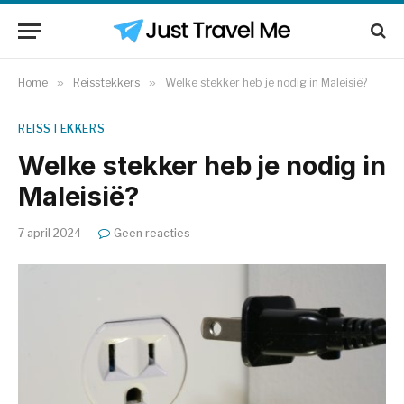
Home
»
Reisstekkers
»
Welke stekker heb je nodig in Maleisië?
REISSTEKKERS
Welke stekker heb je nodig in
Maleisië?
7 april 2024
Geen reacties