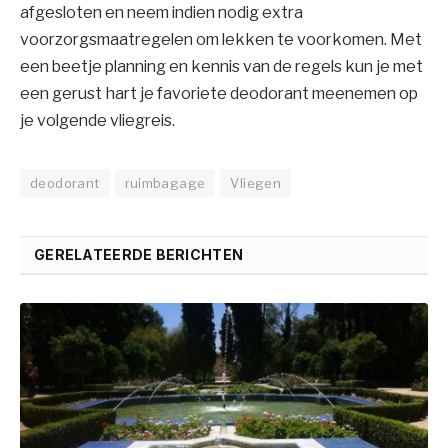
afgesloten en neem indien nodig extra
voorzorgsmaatregelen om lekken te voorkomen. Met
een beetje planning en kennis van de regels kun je met
een gerust hart je favoriete deodorant meenemen op
je volgende vliegreis.
deodorant
ruimbagage
Vliegen
GERELATEERDE BERICHTEN