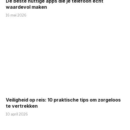
De beste nuttige apps die je telefoon écht
waardevol maken
16 mei 2026
Veiligheid op reis: 10 praktische tips om zorgeloos
te vertrekken
10 april 2026