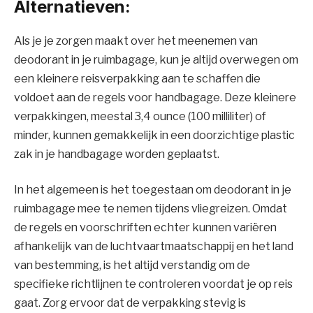
Alternatieven:
Als je je zorgen maakt over het meenemen van
deodorant in je ruimbagage, kun je altijd overwegen om
een kleinere reisverpakking aan te schaffen die
voldoet aan de regels voor handbagage. Deze kleinere
verpakkingen, meestal 3,4 ounce (100 milliliter) of
minder, kunnen gemakkelijk in een doorzichtige plastic
zak in je handbagage worden geplaatst.
In het algemeen is het toegestaan om deodorant in je
ruimbagage mee te nemen tijdens vliegreizen. Omdat
de regels en voorschriften echter kunnen variëren
afhankelijk van de luchtvaartmaatschappij en het land
van bestemming, is het altijd verstandig om de
specifieke richtlijnen te controleren voordat je op reis
gaat. Zorg ervoor dat de verpakking stevig is