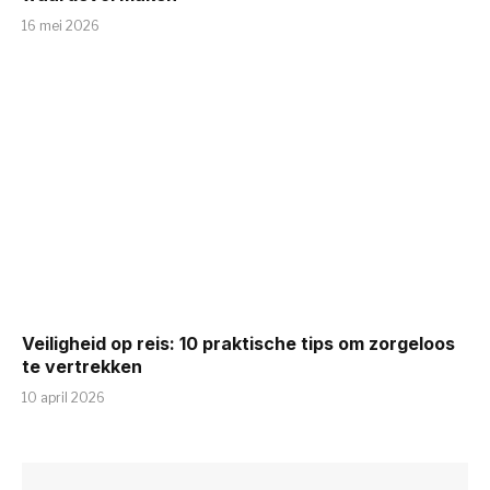
16 mei 2026
Veiligheid op reis: 10 praktische tips om zorgeloos
te vertrekken
10 april 2026