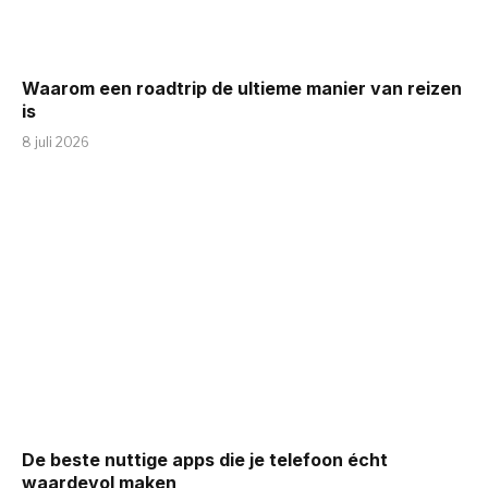
Waarom een roadtrip de ultieme manier van reizen
is
8 juli 2026
De beste nuttige apps die je telefoon écht
waardevol maken