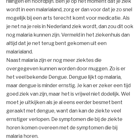
rillingen en hoofdpijn. Ben je op het moment dat je ziek
wordt in een malarialand, zorg er dan voor dat je zo snel
mogelijk bij een arts terecht komt voor medicatie. Als
je net na je reis in Nederland ziek wordt, dan zou dit ook
nog malaria kunnen zijn. Vermeld in het ziekenhuis dan
altijd dat je net terug bent gekomen uit een
malarialand.
Naast malaria zijn er nog meer ziektes die
overgegeven kunnen worden door muggen. Zo is er
het veel bekende Dengue. Dengue lijkt op malaria,
maar dengue is minder ernstig. Je kan er zeker een tijd
goed ziek van zijn, maar het is vrijwel niet dodelijk. Wel
moet je uitkijken als je al eens eerder besmet bent
geraakt met dengue, want dan kan de ziekte veel
ernstiger verlopen. De symptomen die bij de ziekte
horen komen overeen met de symptomen die bij
malaria horen.