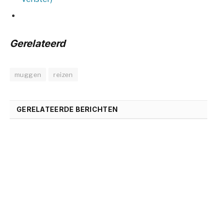
Gerelateerd
muggen
reizen
GERELATEERDE BERICHTEN