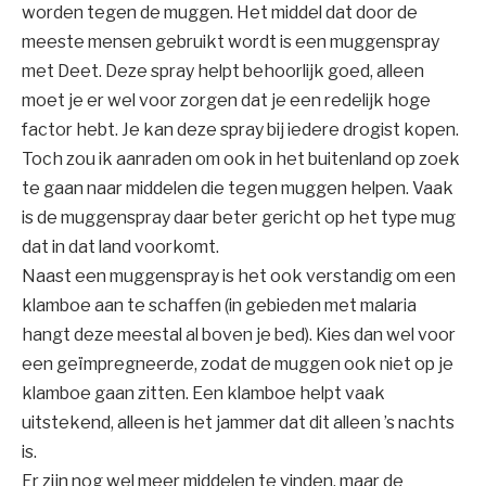
worden tegen de muggen. Het middel dat door de
meeste mensen gebruikt wordt is een muggenspray
met Deet. Deze spray helpt behoorlijk goed, alleen
moet je er wel voor zorgen dat je een redelijk hoge
factor hebt. Je kan deze spray bij iedere drogist kopen.
Toch zou ik aanraden om ook in het buitenland op zoek
te gaan naar middelen die tegen muggen helpen. Vaak
is de muggenspray daar beter gericht op het type mug
dat in dat land voorkomt.
Naast een muggenspray is het ook verstandig om een
klamboe aan te schaffen (in gebieden met malaria
hangt deze meestal al boven je bed). Kies dan wel voor
een geïmpregneerde, zodat de muggen ook niet op je
klamboe gaan zitten. Een klamboe helpt vaak
uitstekend, alleen is het jammer dat dit alleen ’s nachts
is.
Er zijn nog wel meer middelen te vinden, maar de