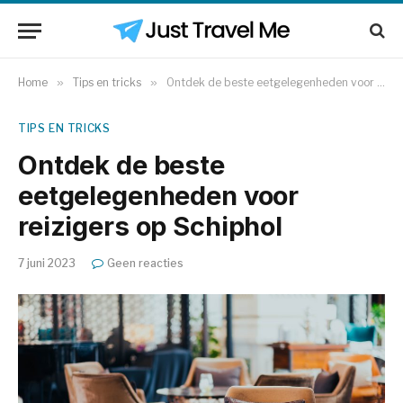
Home
»
Tips en tricks
»
Ontdek de beste eetgelegenheden voor reizigers op Schiphol
TIPS EN TRICKS
Ontdek de beste
eetgelegenheden voor
reizigers op Schiphol
7 juni 2023
Geen reacties