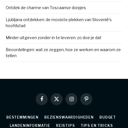
Ontdek de charme van Toscaanse dorpjes
Ljubljana ontdekken: de mooiste plekken van Slovenië’s
hoofdstad
Minder uitgeven zonder in te leveren: zo doe je dat
Beoordelingen: wat ze zeggen, hoe ze werken en waarom ze
tellen
Facebook
X
Instagram
Pinterest
(Twitter)
BESTEMMINGEN
BEZIENSWAARDIGHEDEN
BUDGET
LANDENINFORMATIE
REISTIPS
TIPS EN TRICKS