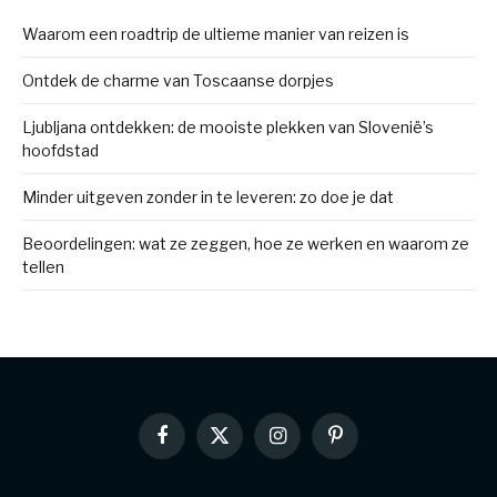
Waarom een roadtrip de ultieme manier van reizen is
Ontdek de charme van Toscaanse dorpjes
Ljubljana ontdekken: de mooiste plekken van Slovenië’s
hoofdstad
Minder uitgeven zonder in te leveren: zo doe je dat
Beoordelingen: wat ze zeggen, hoe ze werken en waarom ze
tellen
Facebook
X
Instagram
Pinterest
(Twitter)