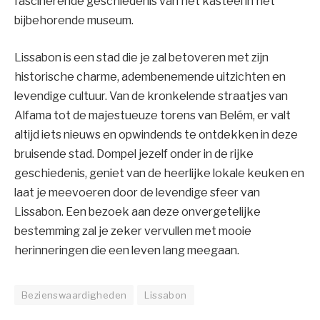
fascinerende geschiedenis van het kasteel in het
bijbehorende museum.
Lissabon is een stad die je zal betoveren met zijn
historische charme, adembenemende uitzichten en
levendige cultuur. Van de kronkelende straatjes van
Alfama tot de majestueuze torens van Belém, er valt
altijd iets nieuws en opwindends te ontdekken in deze
bruisende stad. Dompel jezelf onder in de rijke
geschiedenis, geniet van de heerlijke lokale keuken en
laat je meevoeren door de levendige sfeer van
Lissabon. Een bezoek aan deze onvergetelijke
bestemming zal je zeker vervullen met mooie
herinneringen die een leven lang meegaan.
Bezienswaardigheden
Lissabon