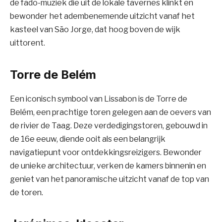
de fado-muziek die uit de lokale tavernes klinkt en
bewonder het adembenemende uitzicht vanaf het
kasteel van São Jorge, dat hoog boven de wijk
uittorent.
Torre de Belém
Een iconisch symbool van Lissabon is de Torre de
Belém, een prachtige toren gelegen aan de oevers van
de rivier de Taag. Deze verdedigingstoren, gebouwd in
de 16e eeuw, diende ooit als een belangrijk
navigatiepunt voor ontdekkingsreizigers. Bewonder
de unieke architectuur, verken de kamers binnenin en
geniet van het panoramische uitzicht vanaf de top van
de toren.